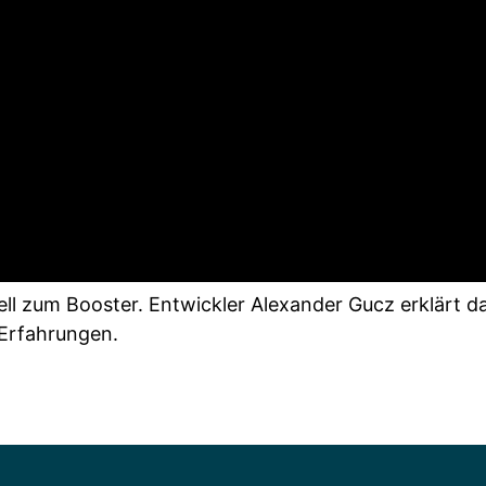
l zum Booster. Entwickler Alexander Gucz erklärt das
 Erfahrungen.