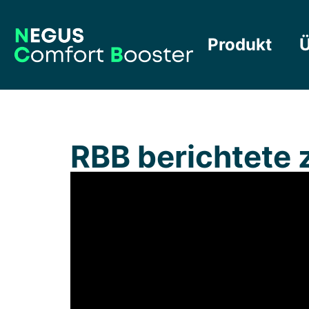
Produkt
Ü
RBB berichtete