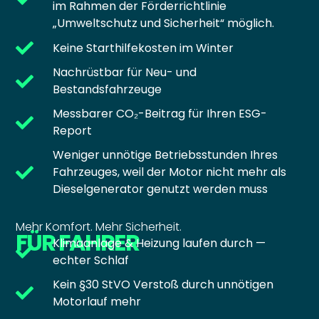
im Rahmen der Förderrichtlinie
„Umweltschutz und Sicherheit“ möglich.
Keine Starthilfekosten im Winter
Nachrüstbar für Neu- und
Bestandsfahrzeuge
Messbarer CO₂-Beitrag für Ihren ESG-
Report
Weniger unnötige Betriebsstunden Ihres
Fahrzeuges, weil der Motor nicht mehr als
Dieselgenerator genutzt werden muss
Mehr Komfort. Mehr Sicherheit.
FÜR FAHRER
Klimaanlage & Heizung laufen durch —
echter Schlaf
Kein §30 StVO Verstoß durch unnötigen
Motorlauf mehr