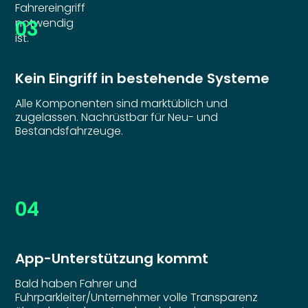
Fahrereingriff
notwendig
03
ist.
Kein Eingriff in bestehende Systeme
Alle Komponenten sind marktüblich und
zugelassen. Nachrüstbar für Neu- und
Bestandsfahrzeuge.
04
App-Unterstützung kommt
Bald haben Fahrer und
Fuhrparkleiter/Unternehmer volle Transparenz