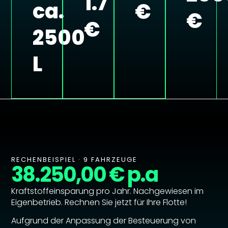
1.7
ca.
€
€
€
2500
L
RECHENBEISPIEL · 9 FAHRZEUGE
38.250,00 € p.a
Kraftstoffeinsparung pro Jahr. Nachgewiesen im
Eigenbetrieb. Rechnen Sie jetzt für Ihre Flotte!
Aufgrund der Anpassung der Besteuerung von