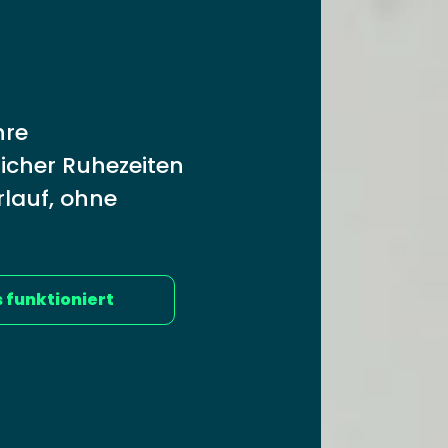
hre
icher Ruhezeiten
lauf, ohne
s funktioniert