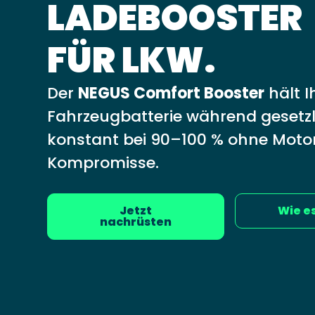
LADEBOOSTER
FÜR LKW.
Der
NEGUS Comfort Booster
hält I
Fahrzeugbatterie während gesetzl
konstant bei 90–100 % ohne Motor
Kompromisse.
Jetzt
Wie e
nachrüsten